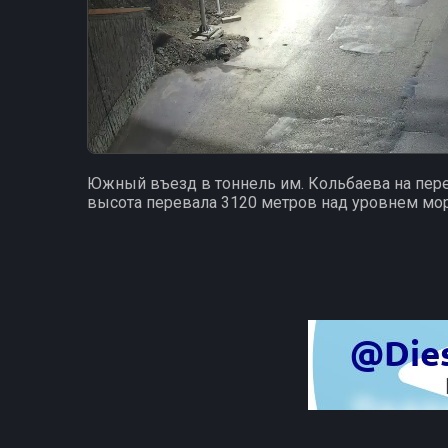
Южный въезд в тоннель им. Кольбаева на пер
высота перевала 3120 метров над уровнем мор